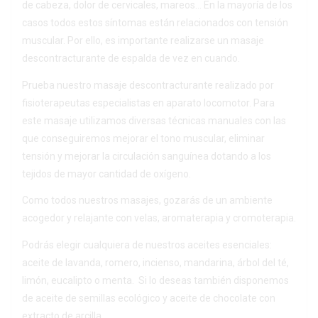
de cabeza, dolor de cervicales, mareos… En la mayoría de los
casos todos estos síntomas están relacionados con tensión
muscular. Por ello, es importante realizarse un masaje
descontracturante de espalda de vez en cuando.
Prueba nuestro masaje descontracturante realizado por
fisioterapeutas especialistas en aparato locomotor. Para
este masaje utilizamos diversas técnicas manuales con las
que conseguiremos mejorar el tono muscular, eliminar
tensión y mejorar la circulación sanguínea dotando a los
tejidos de mayor cantidad de oxígeno.
Como todos nuestros masajes, gozarás de un ambiente
acogedor y relajante con velas, aromaterapia y cromoterapia.
Podrás elegir cualquiera de nuestros aceites esenciales:
aceite de lavanda, romero, incienso, mandarina, árbol del té,
limón, eucalipto o menta. Si lo deseas también disponemos
de aceite de semillas ecológico y aceite de chocolate con
extracto de arcilla.