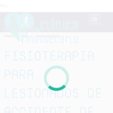
Menú
Cambiar
navegación
Página de Inicio
/
Uncategorized
/
FISIOTERAPIA
PARA
LESIONADOS DE
ACCIDENTE DE