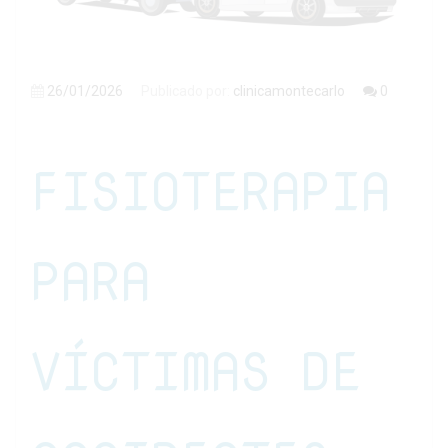
26/01/2026
Publicado por:
clinicamontecarlo
0
FISIOTERAPIA
PARA
VÍCTIMAS DE