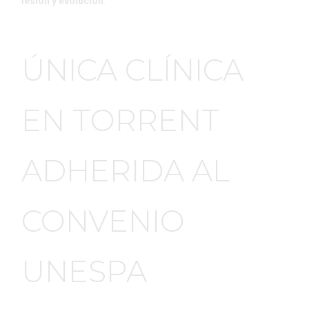
lesión y evolución
.
ÚNICA CLÍNICA
EN TORRENT
ADHERIDA AL
CONVENIO
UNESPA