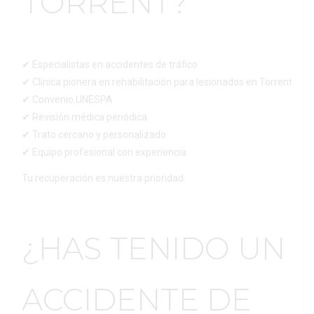
TORRENT?
✔ Especialistas en accidentes de tráfico
✔ Clínica pionera en rehabilitación para lesionados en Torrent
✔ Convenio UNESPA
✔ Revisión médica periódica
✔ Trato cercano y personalizado
✔ Equipo profesional con experiencia
Tu recuperación es nuestra prioridad.
¿HAS TENIDO UN
ACCIDENTE DE