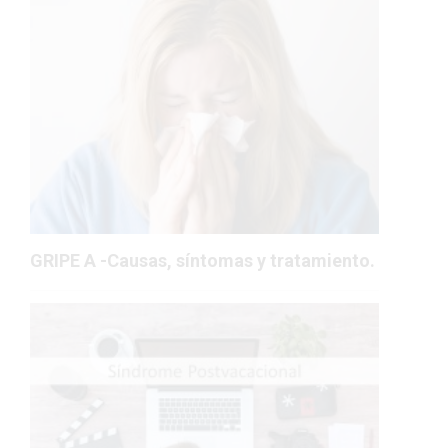
GRIPE A -Causas, síntomas y tratamiento.