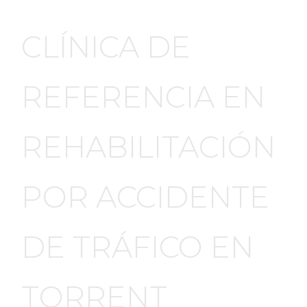
CLÍNICA DE
REFERENCIA EN
REHABILITACIÓN
POR ACCIDENTE
DE TRÁFICO EN
TORRENT