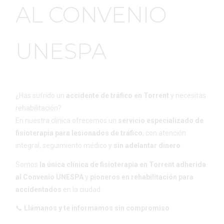
AL CONVENIO
UNESPA
¿Has sufrido un
accidente de tráfico en Torrent
y necesitas
rehabilitación?
En nuestra clínica ofrecemos un
servicio especializado de
fisioterapia para lesionados de tráfico
, con atención
integral, seguimiento médico y
sin adelantar dinero
.
Somos
la única clínica de fisioterapia en Torrent adherida
al Convenio UNESPA
y
pioneros en rehabilitación para
accidentados
en la ciudad.
📞
Llámanos y te informamos sin compromiso