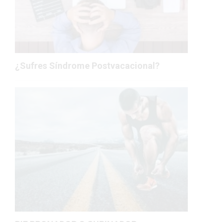
¿Sufres Síndrome Postvacacional?